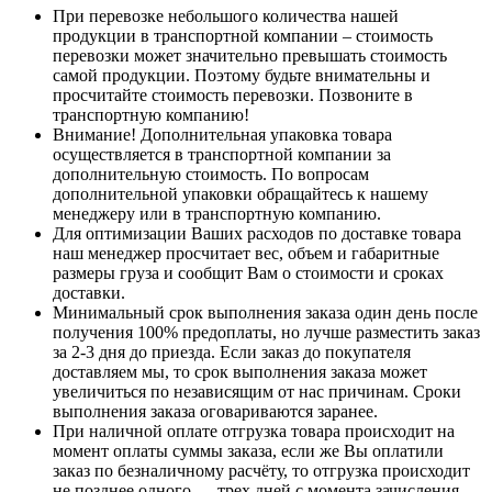
При перевозке небольшого количества нашей
продукции в транспортной компании – стоимость
перевозки может значительно превышать стоимость
самой продукции. Поэтому будьте внимательны и
просчитайте стоимость перевозки. Позвоните в
транспортную компанию!
Внимание! Дополнительная упаковка товара
осуществляется в транспортной компании за
дополнительную стоимость. По вопросам
дополнительной упаковки обращайтесь к нашему
менеджеру или в транспортную компанию.
Для оптимизации Ваших расходов по доставке товара
наш менеджер просчитает вес, объем и габаритные
размеры груза и сообщит Вам о стоимости и сроках
доставки.
Минимальный срок выполнения заказа один день после
получения 100% предоплаты, но лучше разместить заказ
за 2-3 дня до приезда. Если заказ до покупателя
доставляем мы, то срок выполнения заказа может
увеличиться по независящим от нас причинам. Сроки
выполнения заказа оговариваются заранее.
При наличной оплате отгрузка товара происходит на
момент оплаты суммы заказа, если же Вы оплатили
заказ по безналичному расчёту, то отгрузка происходит
не позднее одного — трех дней с момента зачисления