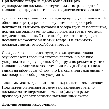
При покупке товара на сумму более 80000 руб.
единовременно доставка до терминала автотранспортной
компании (в пределах г. Иваново) осуществляется бесплатно.
Доставка осуществляется от склада продавца до терминала ТК
областного центра региона покупателя или до дверей
покупателя, стоимость доставки и забора груза от поставщика,
покупатель оплачивает по факту прибытия груза в местном
отделении компании. Этот способ доставки выгоден для
поставки мелкооптовой партии товара, т.к. стоимость
доставки зависит от веса/объема товара.
Срок доставки не предсказуем, так как доставка ткани
осуществляется сборным автотранспортом, но обычно
укладывается в одну неделю. Забор груза по регламенту этих
компаний осуществляется в течении трёх дней с даты подачи
заявки на забор груза. О том, что Вы оплатили заказанный у
нас товар нас необходимо уведомить!
Также мы можем доставить товар ж/д контейнером/ вагоном.
Покупатель оплачивает заранее выставленные счета по
доставке контейнером/вагоном, а по факту отгрузки
производит доплату согласно выставленных счетов.
Дополнительная информация: