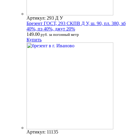
Артикул: 293 Д У
Брезент ГОСТ, 293 СКПВ Д У, ш. 90, пл. 380, хб
40%, пэ 40%, джут 20%
149.00
руб. за погонный метр
Купить
Артикул: 11135