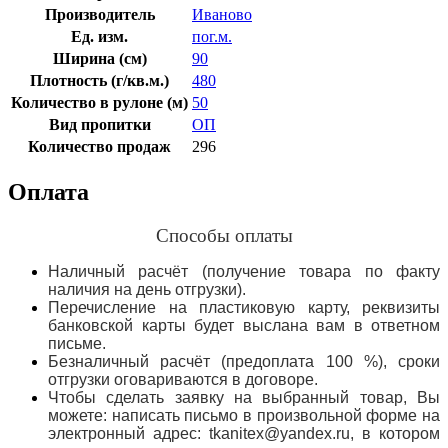
Производитель
Иваново
Ед. изм.
пог.м.
Ширина (см)
90
Плотность (г/кв.м.)
480
Количество в рулоне (м)
50
Вид пропитки
ОП
Количество продаж
296
Оплата
Способы оплаты
Наличный расчёт (получение товара по факту
наличия на день отгрузки).
Перечисление на пластиковую карту, реквизиты
банковской карты будет выслана вам в ответном
письме.
Безналичный расчёт (предоплата 100 %), сроки
отгрузки оговариваются в договоре.
Чтобы сделать заявку на выбранный товар, Вы
можете: написать письмо в произвольной форме на
электронный адрес: tkanitex@yandex.ru, в котором