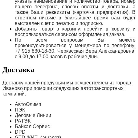
указать наименование и количество товара, номер
вашего телефона, способ оплаты и доставки, а
также Ваши реквизиты (карточка предприятия). В
ответном письме в ближайшее время вам будет
выставлен счет с печатью и подписью.
Добавить товар в корзину, перейти в корзину и
воспользоваться сервисом оформления заказа.
По всем вопросам Вы можете
проконсультироваться у менеджера по телефону:
+7 915 830-18-30, Черкасская Вера Александровна,
с 9.00 до 17.00 часов в рабочие дни.
Доставка
Доставку нашей продукции мы осуществляем из города
Иваново при помощи следующих автотранспортных
компаний:
АвтоОлимп
ПЭК
Деловые Линии
РАТЭК
Байкал Сервис
DPD
GTD (КИТ, Кашалот)