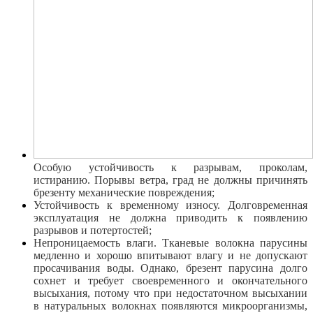
Особую устойчивость к разрывам, проколам,
истиранию. Порывы ветра, град не должны причинять
брезенту механические повреждения;
Устойчивость к временному износу. Долговременная
эксплуатация не должна приводить к появлению
разрывов и потертостей;
Непроницаемость влаги. Тканевые волокна парусины
медленно и хорошо впитывают влагу и не допускают
просачивания воды. Однако, брезент парусина долго
сохнет и требует своевременного и окончательного
высыхания, потому что при недостаточном высыхании
в натуральных волокнах появляются микроорганизмы,