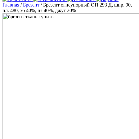
Главная
/
Брезент
/ Брезент огнеупорный ОП 293 Д, шир. 90,
пл. 480, хб 40%, пэ 40%, джут 20%