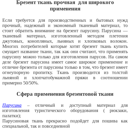
Брезент ткань прочная для широкого
применения
Если требуется для производственных и бытовых нужд
прочный, надежный и экономный тканевый материал, то
стоит обратить внимание на брезент парусину. Парусина —
тканевый материал, изготовленный методом плетения
джутовых, конопляных, льняных и хлопковых волокон.
Многих потребителей которые хотят брезент ткань купить
смущает название ткани, так как они считают, что применять
парусину можно только для изготовления парусов. На самом
деле брезент парусина имеет самое широкое применение и
отличие брезента от парусины только в том, что брезент имеет
огнеупорную пропитку. Ткань производится из толстой
льняной и хлопчатобумажной пряжи в соотношении
примерно 50/50%.
Сфера применения брезентовой ткани
Парусина
– отличный и доступный материал для
изготовления туристического оборудования ( рюкзаки,
палатки);
Парусиновая ткань прекрасно подойдет для пошива как
специальной, так и повседневной