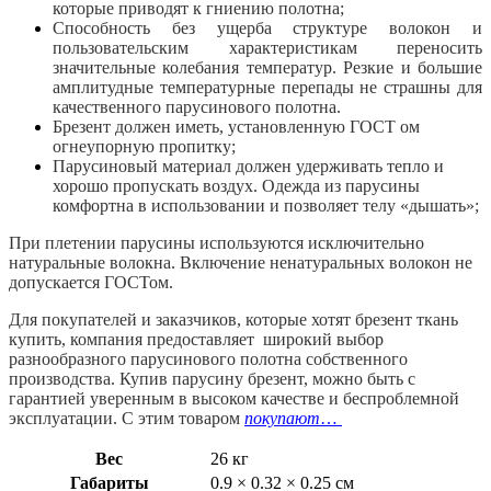
которые приводят к гниению полотна;
Способность без ущерба структуре волокон и
пользовательским характеристикам переносить
значительные колебания температур. Резкие и большие
амплитудные температурные перепады не страшны для
качественного парусинового полотна.
Брезент должен иметь, установленную ГОСТ ом
огнеупорную пропитку;
Парусиновый материал должен удерживать тепло и
хорошо пропускать воздух. Одежда из парусины
комфортна в использовании и позволяет телу «дышать»;
При плетении парусины используются исключительно
натуральные волокна. Включение ненатуральных волокон не
допускается ГОСТом.
Для покупателей и заказчиков, которые хотят брезент ткань
купить, компания предоставляет широкий выбор
разнообразного парусинового полотна собственного
производства. Купив парусину брезент, можно быть с
гарантией уверенным в высоком качестве и беспроблемной
эксплуатации. С этим товаром
покупают
…
Вес
26 кг
Габариты
0.9 × 0.32 × 0.25 см