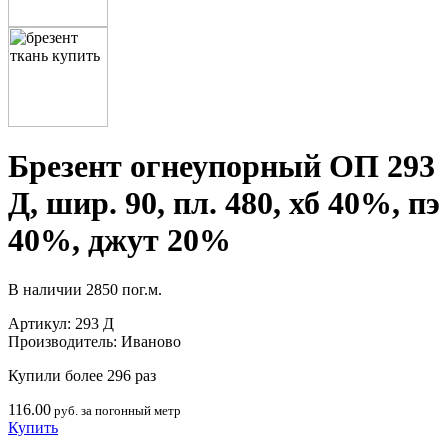
Брезент огнеупорный ОП 293
Д, шир. 90, пл. 480, хб 40%, пэ
40%, джут 20%
В наличии
2850 пог.м.
Артикул:
293 Д
Производитель:
Иваново
Купили более 296 раз
116.00
руб. за погонный метр
Купить