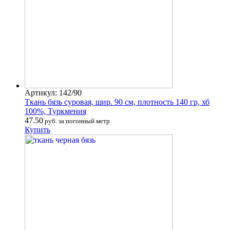
Артикул: 142/90
Ткань бязь суровая, шир. 90 см, плотность 140 гр, хб
100%, Туркмения
47.50
руб. за погонный метр
Купить