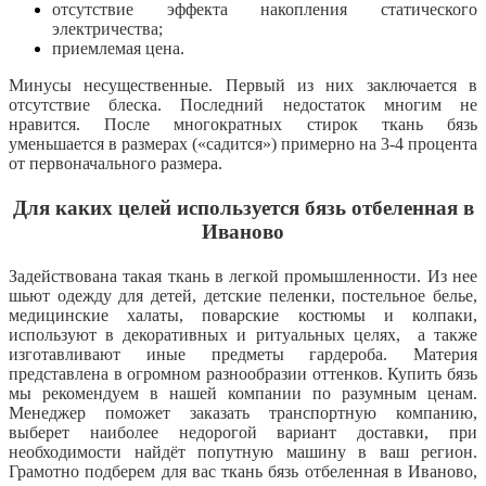
отсутствие эффекта накопления статического
электричества;
приемлемая цена.
Минусы несущественные. Первый из них заключается в
отсутствие блеска. Последний недостаток многим не
нравится. После многократных стирок ткань бязь
уменьшается в размерах («садится») примерно на 3-4 процента
от первоначального размера.
Для каких целей используется бязь отбеленная в
Иваново
Задействована такая ткань в легкой промышленности. Из нее
шьют одежду для детей, детские пеленки, постельное белье,
медицинские халаты, поварские костюмы и колпаки,
используют в декоративных и ритуальных целях, а также
изготавливают иные предметы гардероба. Материя
представлена в огромном разнообразии оттенков. Купить бязь
мы рекомендуем в нашей компании по разумным ценам.
Менеджер поможет заказать транспортную компанию,
выберет наиболее недорогой вариант доставки, при
необходимости найдёт попутную машину в ваш регион.
Грамотно подберем для вас ткань бязь отбеленная в Иваново,