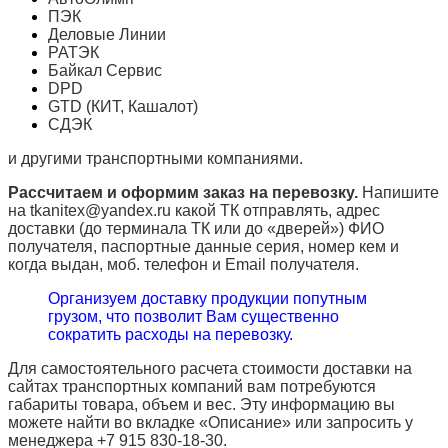
ПЭК
Деловые Линии
РАТЭК
Байкал Сервис
DPD
GTD (КИТ, Кашалот)
СДЭК
и другими транспортными компаниями.
Рассчитаем и оформим заказ на перевозку.
Напишите
на tkanitex@yandex.ru какой ТК отправлять, адрес
доставки (до терминала ТК или до «дверей») ФИО
получателя, паспортные данные серия, номер кем и
когда выдан, моб. телефон и
Email
получателя.
Организуем доставку продукции попутным
грузом, что позволит Вам существенно
сократить расходы на перевозку.
Для самостоятельного расчета стоимости доставки на
сайтах транспортных компаний вам потребуются
габариты товара, объем и вес. Эту информацию вы
можете найти во вкладке «Описание» или запросить у
менеджера +7 915 830-18-30.