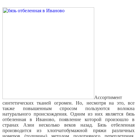
Ассортимент
синтетических тканей огромен. Но, несмотря на это, все
также повышенным спросом пользуются волокна
натурального происхождения. Одним из них является бязь
отбеленная в Иваново, появление которой произошло в
странах Азии несколько веков назад. Бязь отбеленная
производится из хлопчатобумажной пряжи различных
номеров (толщины) методом полотняного переплетения,