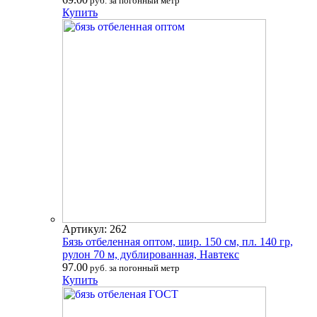
руб. за погонный метр
Купить
Артикул: 262
Бязь отбеленная оптом, шир. 150 см, пл. 140 гр,
рулон 70 м, дублированная, Навтекс
97.00
руб. за погонный метр
Купить