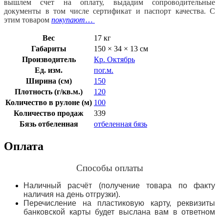
вышлем счет на оплату, выдадим сопроводительные
документы в том числе сертификат и паспорт качества. С
этим товаром
покупают
…
Вес
17 кг
Габариты
150 × 34 × 13 см
Производитель
Кр. Октябрь
Ед. изм.
пог.м.
Ширина (см)
150
Плотность (г/кв.м.)
120
Количество в рулоне (м)
100
Количество продаж
339
Бязь отбеленная
отбеленная бязь
Оплата
Способы оплаты
Наличный расчёт (получение товара по факту
наличия на день отгрузки).
Перечисление на пластиковую карту, реквизиты
банковской карты будет выслана вам в ответном