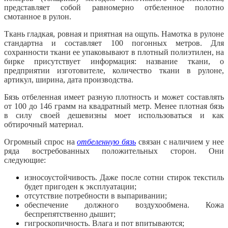
представляет собой равномерно отбеленное полотно
смотанное в рулон.
Ткань гладкая, ровная и приятная на ощупь. Намотка в рулоне
стандартна и составляет 100 погонных метров. Для
сохранности ткани ее упаковывают в плотный полиэтилен, на
бирке присутствует информация: название ткани, о
предприятии изготовителе, количество ткани в рулоне,
артикул, ширина, дата производства.
Бязь отбеленная имеет разную плотность и может составлять
от 100 до 146 грамм на квадратный метр. Менее плотная бязь
в силу своей дешевизны моет использоваться и как
обтирочный материал.
Огромный спрос на
отбеленную бязь
связан с наличием у нее
ряда востребованных положительных сторон. Они
следующие:
износоустойчивость. Даже после сотни стирок текстиль
будет пригоден к эксплуатации;
отсутствие потребности в выпаривании;
обеспечение должного воздухообмена. Кожа
беспрепятственно дышит;
гигроскопичность. Влага и пот впитываются;