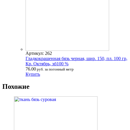
Артикул: 262
Гладкокрашенная бязь черная, шир. 150, пл. 100 гр,
Кр. Октябрь, хб100 %
76.00
руб. за погонный метр
Купить
Похожие