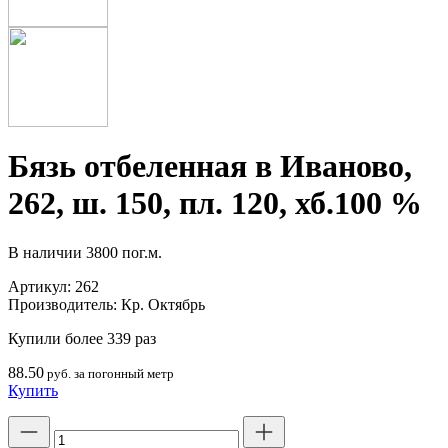
Бязь отбеленная в Иваново,
262, ш. 150, пл. 120, хб.100 %
В наличии
3800 пог.м.
Артикул:
262
Производитель:
Кр. Октябрь
Купили более 339 раз
88.50
руб. за погонный метр
Купить
Количество
товара