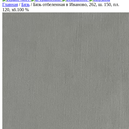
Главная
/
Бязь
/ Бязь отбеленная в Иваново, 262, ш. 150, пл.
120, хб.100 %