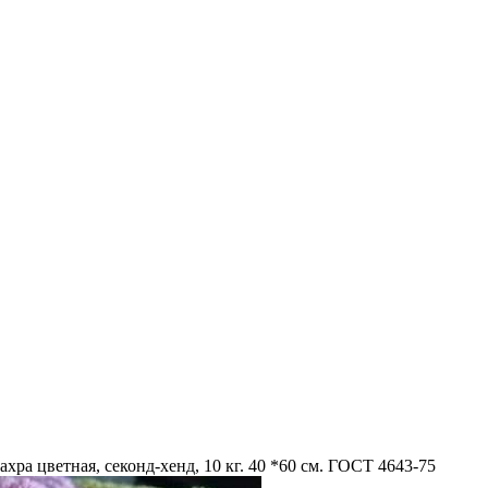
хра цветная, секонд-хенд, 10 кг. 40 *60 см. ГОСТ 4643-75