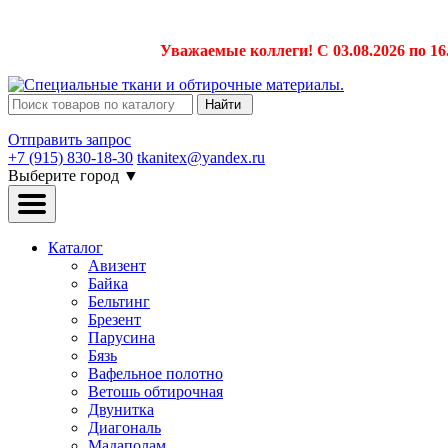
Уважаемые коллеги! С 03.08.2026 по 16
Найти
Отправить запрос
+7 (915) 830-18-30
tkanitex@yandex.ru
Выберите город
▼
Каталог
Авизент
Байка
Бельтинг
Брезент
Парусина
Бязь
Вафельное полотно
Ветошь обтирочная
Двунитка
Диагональ
Мадаполам